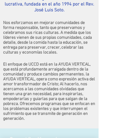
lucrativa, fundada en el año 1994 por el Rev.
José Luis Soto.
Nos esforzamos en mejorar comunidades de
forma responsable, tanto que preservamos y
celebramos sus ricas culturas. A medida que los
líderes vienen de sus propias comunidades, cada
detalle, desde la comida hasta la educación, se
entrega para preservar, crecer, celebrar las
culturas y economías locales.
El enfoque de UCCD está en la AYUDA VERTICAL,
que está profundamente arraigada dentro de la
comunidad y produce cambios permanentes. la
AYUDA VERTICAL, opera como expresión activa del
amor transformador de Cristo; Al hacerlo, nos
acercamos a las comunidades olvidadas que
tienen una gran necesidad, para inspirarlas,
empoderarlas y guiarlas para que salgan de la
pobreza. Ofrecemos programas que se enfocan en
los problemas existentes y que interrumpen el
sufrimiento que se transmite de generación en
generación.