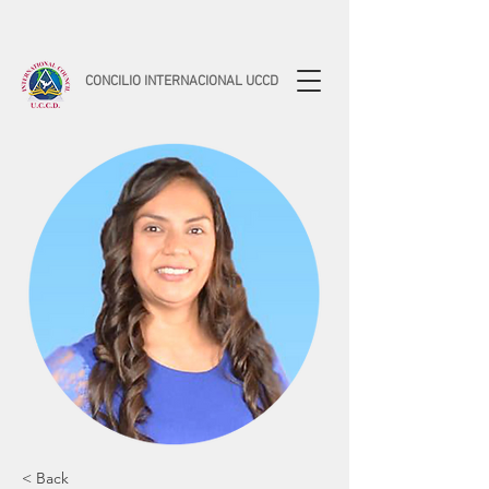
CONCILIO INTERNACIONAL UCCD
< Back